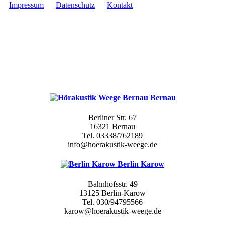
Impressum
Datenschutz
Kontakt
Bernau
Berliner Str. 67
16321 Bernau
Tel. 03338/762189
info@hoerakustik-weege.de
Berlin Karow
Bahnhofsstr. 49
13125 Berlin-Karow
Tel. 030/94795566
karow@hoerakustik-weege.de