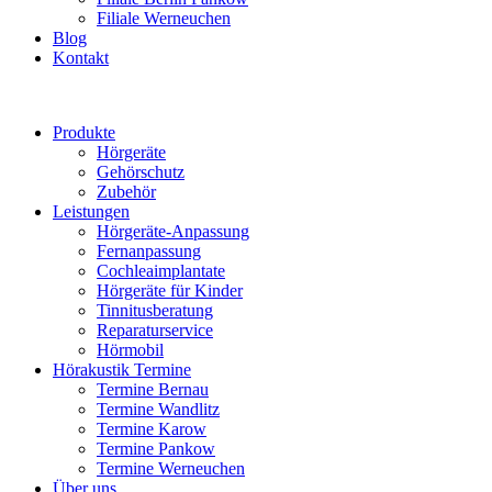
Filiale Werneuchen
Blog
Kontakt
Produkte
Hörgeräte
Gehörschutz
Zubehör
Leistungen
Hörgeräte-Anpassung
Fernanpassung
Cochleaimplantate
Hörgeräte für Kinder
Tinnitusberatung
Reparaturservice
Hörmobil
Hörakustik Termine
Termine Bernau
Termine Wandlitz
Termine Karow
Termine Pankow
Termine Werneuchen
Über uns