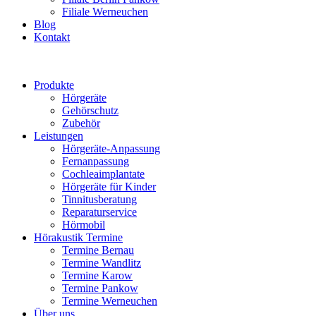
Filiale Werneuchen
Blog
Kontakt
Produkte
Hörgeräte
Gehörschutz
Zubehör
Leistungen
Hörgeräte-Anpassung
Fernanpassung
Cochleaimplantate
Hörgeräte für Kinder
Tinnitusberatung
Reparaturservice
Hörmobil
Hörakustik Termine
Termine Bernau
Termine Wandlitz
Termine Karow
Termine Pankow
Termine Werneuchen
Über uns